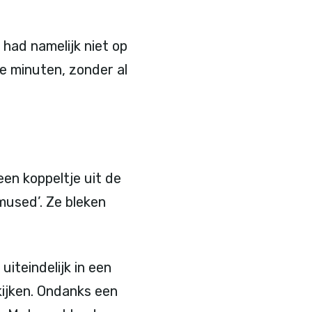
had namelijk niet op
le minuten, zonder al
een koppeltje uit de
mused’. Ze bleken
iteindelijk in een
kijken. Ondanks een