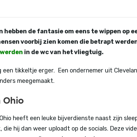
 hebben de fantasie om eens te wippen op e
ensen voorbij zien komen die betrapt werden
t werden
in de wc van het vliegtuig.
g een tikkeltje erger. Een ondernemer uit Clevela
jzonders meegemaakt.
n Ohio
Ohio heeft een leuke bijverdienste naast zijn sl
k, die hij dan weer uploadt op de socials. Deze vid