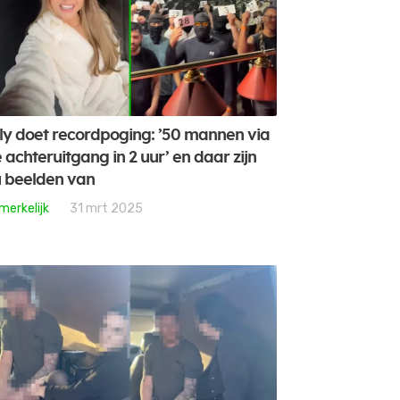
lly doet recordpoging: ’50 mannen via
 achteruitgang in 2 uur’ en daar zijn
 beelden van
merkelijk
31 mrt 2025