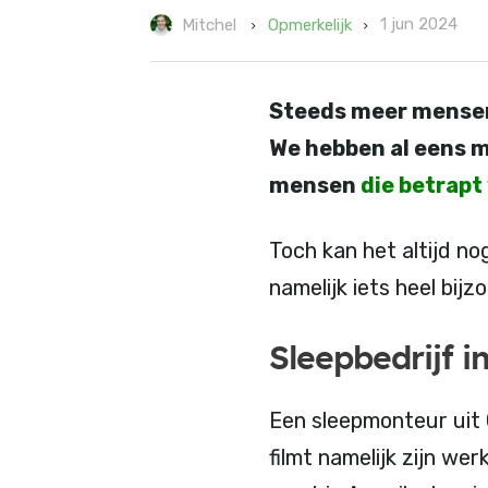
1 jun 2024
Opmerkelijk
Mitchel
Steeds meer mensen
We hebben al eens m
mensen
die betrap
Toch kan het altijd no
namelijk iets heel bi
Sleepbedrijf i
Een sleepmonteur uit 
filmt namelijk zijn wer