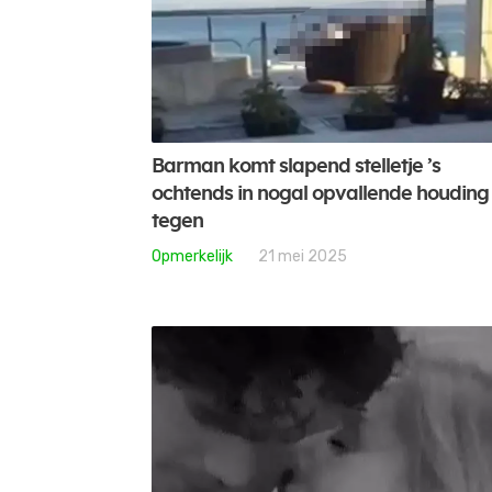
Barman komt slapend stelletje ’s
ochtends in nogal opvallende houding
tegen
Opmerkelijk
21 mei 2025