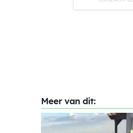
EEN BERICHT G
Meer van dit: