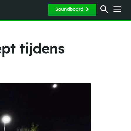
Soundboard
t tijdens