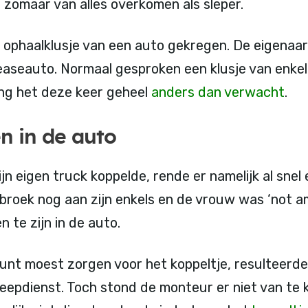
 zomaar van alles overkomen als sleper.
 ophaalklusje van een auto gekregen. De eigenaar 
 leaseauto. Normaal gesproken een klusje van enke
ing het deze keer geheel
anders dan verwacht
.
n in de auto
ijn eigen truck koppelde, rende er namelijk al snel 
 broek nog aan zijn enkels en de vrouw was ‘not a
n te zijn in de auto.
nt moest zorgen voor het koppeltje, resulteerde u
eepdienst. Toch stond de monteur er niet van te 