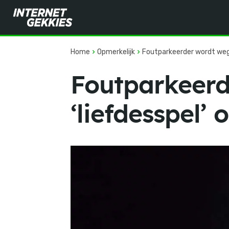
Home
Opmerkelijk
Foutparkeerder wordt wegg
Foutparkeerd
‘liefdesspel’