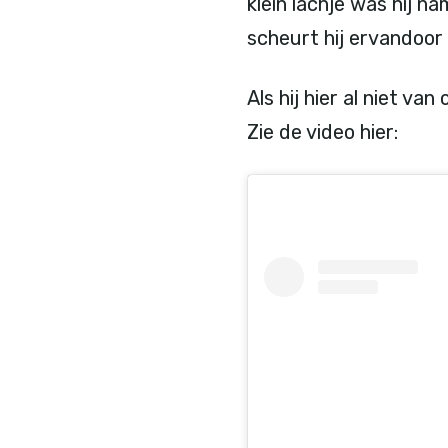
klein lachje was hij na
scheurt hij ervandoor 
Als hij hier al niet v
Zie de video hier: