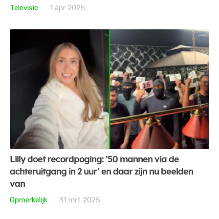
Televisie
1 apr 2025
Lilly doet recordpoging: ’50 mannen via de
achteruitgang in 2 uur’ en daar zijn nu beelden
van
Opmerkelijk
31 mrt 2025