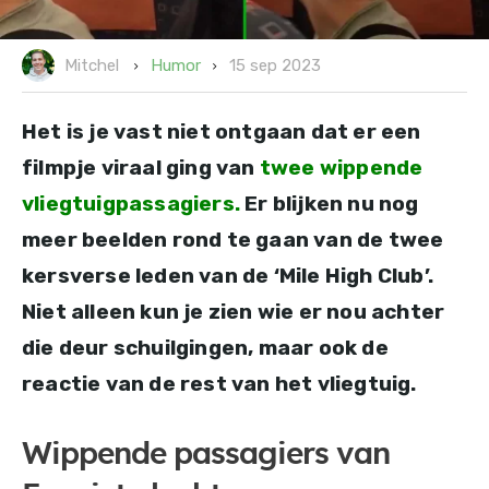
15 sep 2023
Humor
Mitchel
Het is je vast niet ontgaan dat er een
filmpje viraal ging van
twee wippende
vliegtuigpassagiers.
Er blijken nu nog
meer beelden rond te gaan van de twee
kersverse leden van de ‘Mile High Club’.
Niet alleen kun je zien wie er nou achter
die deur schuilgingen, maar ook de
reactie van de rest van het vliegtuig.
Wippende passagiers van