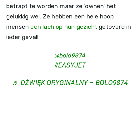
betrapt te worden maar ze ‘ownen’ het
gelukkig wel. Ze hebben een hele hoop
mensen
een lach op hun gezicht
getoverd in
ieder geval!
@bolo9874
#EASYJET
♬ DŹWIĘK ORYGINALNY – BOLO9874