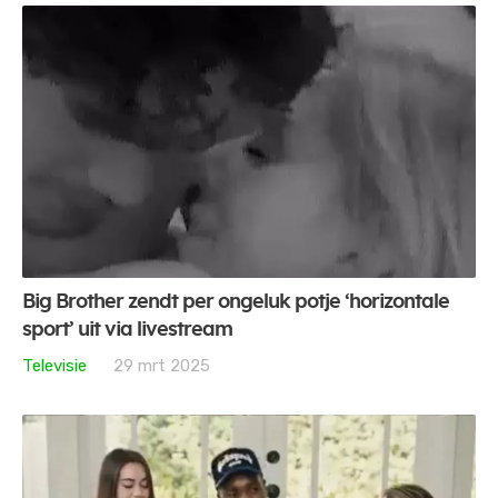
Big Brother zendt per ongeluk potje ‘horizontale
sport’ uit via livestream
Televisie
29 mrt 2025