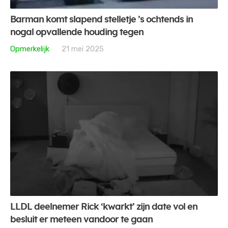
Barman komt slapend stelletje ’s ochtends in
nogal opvallende houding tegen
Opmerkelijk
21 mei 2025
LLDL deelnemer Rick ‘kwarkt’ zijn date vol en
besluit er meteen vandoor te gaan