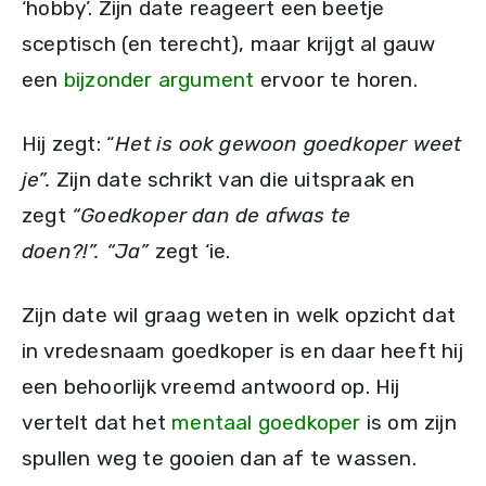
‘hobby’. Zijn date reageert een beetje
sceptisch (en terecht), maar krijgt al gauw
een
bijzonder argument
ervoor te horen.
Hij zegt: “
Het is ook gewoon goedkoper weet
je”.
Zijn date schrikt van die uitspraak en
zegt
“Goedkoper dan de afwas te
doen?!”.
“Ja”
zegt ‘ie.
Zijn date wil graag weten in welk opzicht dat
in vredesnaam goedkoper is en daar heeft hij
een behoorlijk vreemd antwoord op. Hij
vertelt dat het
mentaal goedkoper
is om zijn
spullen weg te gooien dan af te wassen.