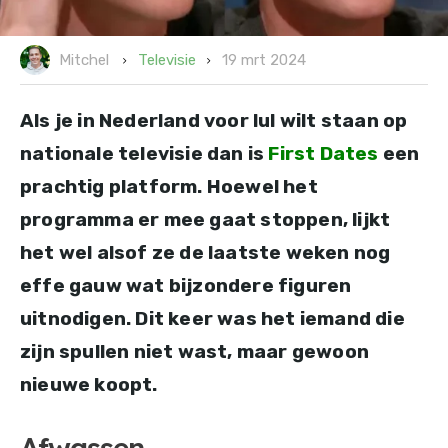
19 mrt 2024
Televisie
Mitchel
Als je in Nederland voor lul wilt staan op
nationale televisie dan is
First Dates
een
prachtig platform. Hoewel het
programma er mee gaat stoppen, lijkt
het wel alsof ze de laatste weken nog
effe gauw wat bijzondere figuren
uitnodigen. Dit keer was het iemand die
zijn spullen niet wast, maar gewoon
nieuwe koopt.