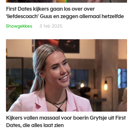
First Dates kijkers gaan los over over
‘liefdescoach’ Guus en zeggen allemaal hetzelfde
Showgekkies
3 feb 2025
Kijkers vallen massaal voor boerin Grytsje uit First
Dates, die alles laat zien