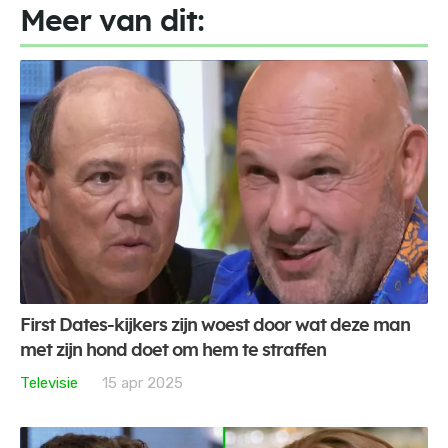
Meer van dit:
First Dates-kijkers zijn woest door wat deze man
met zijn hond doet om hem te straffen
Televisie
15 apr 2025