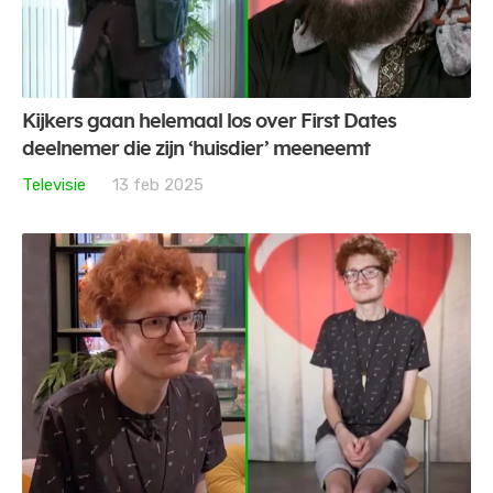
Kijkers gaan helemaal los over First Dates
deelnemer die zijn ‘huisdier’ meeneemt
Televisie
13 feb 2025