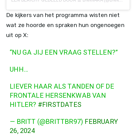
De kijkers van het programma wisten niet
wat ze hoorde en spraken hun ongenoegen
uit op X:
“NU GA JIJ EEN VRAAG STELLEN?”
UHH…
LIEVER HAAR ALS TANDEN OF DE
FRONTALE HERSENKWAB VAN
HITLER?
#FIRSTDATES
— BRITT (@BRITTBR97)
FEBRUARY
26, 2024