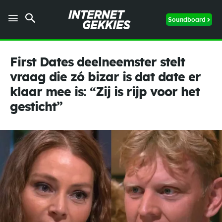
Soundboard
First Dates deelneemster stelt
vraag die zó bizar is dat date er
klaar mee is: “Zij is rijp voor het
gesticht”