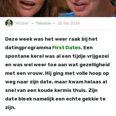
28 feb 2024
Televisie
Mitchel
Deze week was het weer raak bij het
datingprogramma
First Dates
. Een
spontane kerel was al een tijdje vrijgezel
en was wel weer toe aan wat gezelligheid
met een vrouw. Hij ging met volle hoop op
weg naar zijn date, maar kwam helaas al
snel van een koude kermis thuis. Zijn
date bleek namelijk een echte gekkie te
zijn.