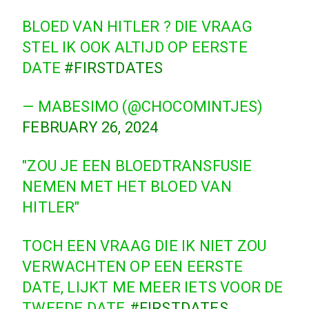
BLOED VAN HITLER ? DIE VRAAG
STEL IK OOK ALTIJD OP EERSTE
DATE
#FIRSTDATES
— MABESIMO (@CHOCOMINTJES)
FEBRUARY 26, 2024
"ZOU JE EEN BLOEDTRANSFUSIE
NEMEN MET HET BLOED VAN
HITLER"
TOCH EEN VRAAG DIE IK NIET ZOU
VERWACHTEN OP EEN EERSTE
DATE, LIJKT ME MEER IETS VOOR DE
TWEEDE DATE.
#FIRSTDATES