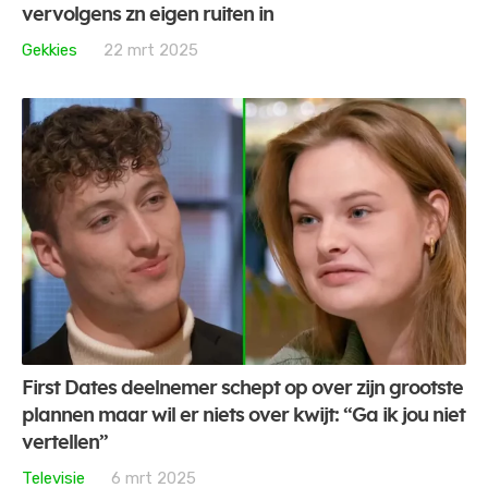
vervolgens zn eigen ruiten in
Gekkies
22 mrt 2025
First Dates deelnemer schept op over zijn grootste
plannen maar wil er niets over kwijt: “Ga ik jou niet
vertellen”
Televisie
6 mrt 2025