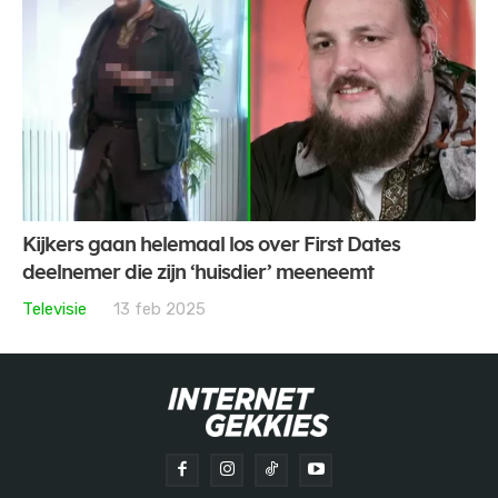
Kijkers gaan helemaal los over First Dates
deelnemer die zijn ‘huisdier’ meeneemt
Televisie
13 feb 2025