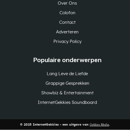
Over Ons
Colofon
Contact
Adverteren
Privacy Policy
Populaire onderwerpen
Lang Leve de Liefde
Grappige Gesprekken
Showbiz & Entertainment
InternetGekkies Soundboard
Gekkies Media
© 2025 InternetGekkies - een uitgave van
.