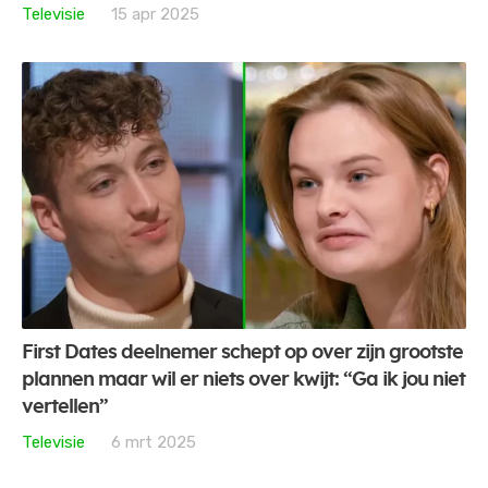
Televisie
15 apr 2025
First Dates deelnemer schept op over zijn grootste
plannen maar wil er niets over kwijt: “Ga ik jou niet
vertellen”
Televisie
6 mrt 2025