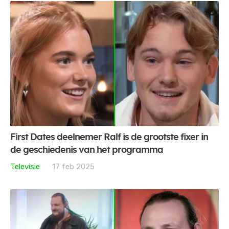
First Dates deelnemer Ralf is de grootste fixer in
de geschiedenis van het programma
Televisie
17 feb 2025