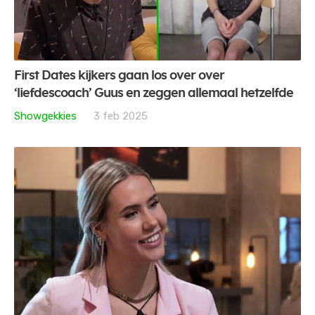
First Dates kijkers gaan los over over
‘liefdescoach’ Guus en zeggen allemaal hetzelfde
Showgekkies
3 feb 2025