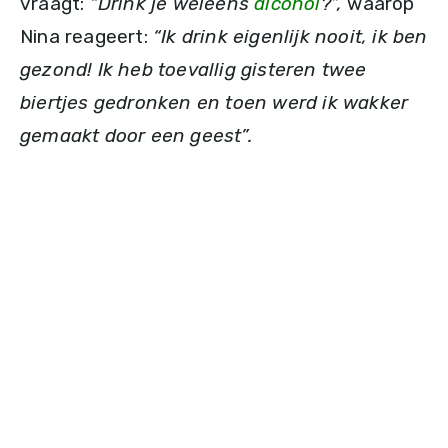
vraagt:
“Drink je weleens
alcohol
?”,
waarop
Nina reageert:
“Ik drink eigenlijk nooit, ik ben
gezond! Ik heb toevallig gisteren twee
biertjes gedronken en toen werd ik wakker
gemaakt door een geest”.