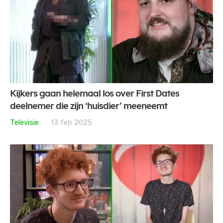
Kijkers gaan helemaal los over First Dates
deelnemer die zijn ‘huisdier’ meeneemt
Televisie
13 feb 2025