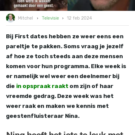
12 feb 2024
Televisie
Mitchel
Bij First dates hebben ze weer eens een
pareltje te pakken. Soms vraag je jezelf
af hoe ze toch steeds aan deze mensen
komen voor hun programma. Elke week is
er namelijk wel weer een deelnemer bij
die
in opspraak raakt
om zijn of haar
vreemde gedrag. Deze week was het
weer raak en maken we kennis met
geestenfluisteraar Nina.