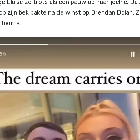
ige Eloise zo trots als een pauw op haar jochie. Dat
op zijn bek pakte na de winst op Brendan Dolan. Ze
 hem is.