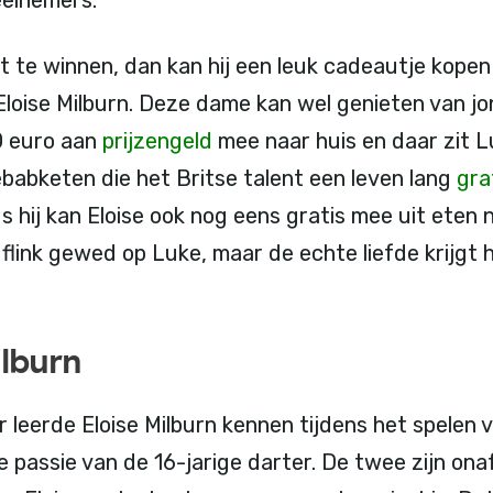
t te winnen, dan kan hij een leuk cadeautje kopen
 Eloise Milburn. Deze dame kan wel genieten van j
00 euro aan
prijzengeld
mee naar huis en daar zit L
ebabketen die het Britse talent een leven lang
gra
dus hij kan Eloise ook nog eens gratis mee uit ete
flink gewed op Luke, maar de echte liefde krijgt hi
ilburn
r leerde Eloise Milburn kennen tijdens het spelen 
 passie van de 16-jarige darter. De twee zijn onaf