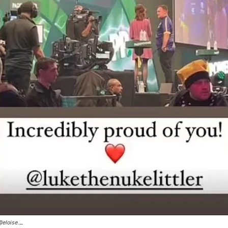
@eloise._