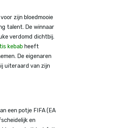
 voor zijn bloedmooie
ong talent. De winnaar
uke verdomd dichtbij.
tis kebab
heeft
n nemen. De eigenaren
j uiteraard van zijn
van een potje FIFA (EA
scheidelijk en