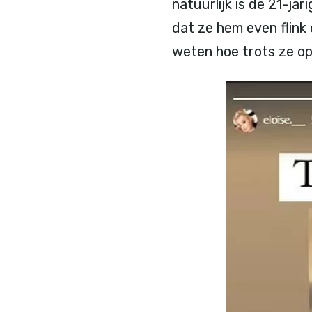
natuurlijk is de 21-jar
dat ze hem even flink 
weten hoe trots ze op