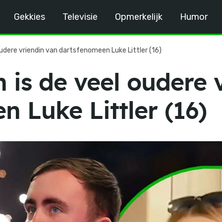
Gekkies
Televisie
Opmerkelijk
Humor
 oudere vriendin van dartsfenomeen Luke Littler (16)
n is de veel oudere 
 Luke Littler (16)