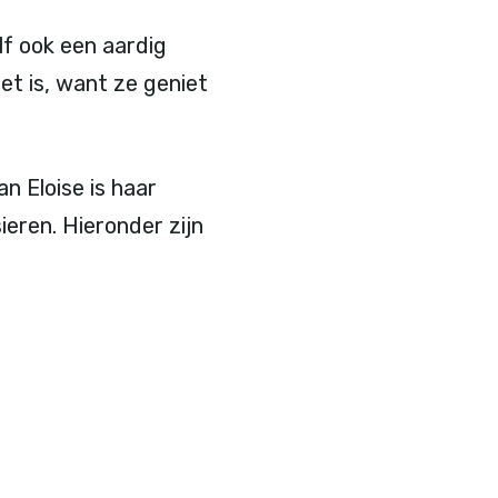
lf ook een aardig
et is, want ze geniet
n Eloise is haar
ieren. Hieronder zijn