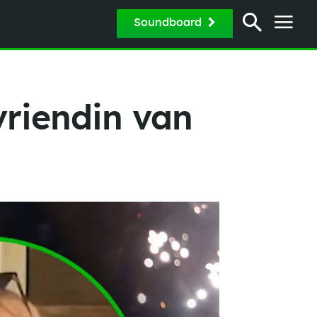
Soundboard
vriendin van