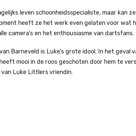
gelijks leven schoonheidsspecialiste, maar kan ze
moment heeft ze het werk even gelaten voor wat h
alle camera’s en het enthousiasme van dartsfans.
an Barneveld is Luke’s grote idool. In het geval va
 heeft mooi in de roos geschoten door hem te vers
van Luke Littlers vriendin.