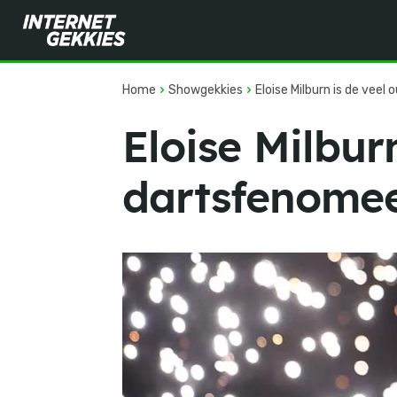
Home
Showgekkies
Eloise Milburn is de veel
Eloise Milbur
dartsfenomeen