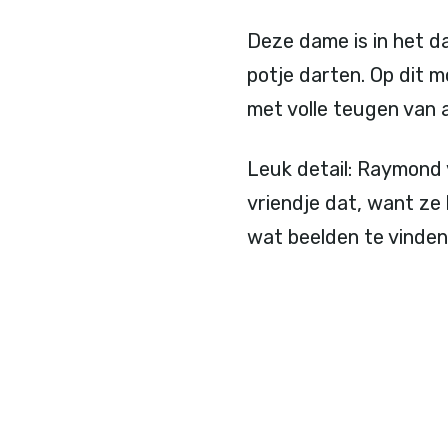
Deze dame is in het da
potje darten. Op dit 
met volle teugen van 
Leuk detail: Raymond v
vriendje dat, want ze
wat beelden te vinden 