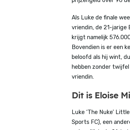
Als Luke de finale wee
vriendin, de 21-jarige
krijgt namelijk 576.0
Bovendien is er een k
beloofd als hij wint, 
hebben zonder twijfel 
vriendin.
Dit is Eloise M
Luke ‘The Nuke’ Little
Sports FC), een andere