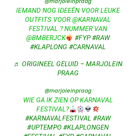
@marjoleinpraag
IEMAND NOG IDEEËN VOOR LEUKE
OUTFITS VOOR @KARNAVAL
FESTIVAL ? NUMMER VAN
@BMBERJCK
#FYP
#RAW
#KLAPLONG
#CARNAVAL
♬ ORIGINEEL GELUID – MARJOLEIN
PRAAG
@marjoleinpraag
WIE GA IK ZIEN OP KARNAVAL
FESTIVAL?
#KARNAVALFESTIVAL
#RAW
#UPTEMPO
#KLAPLONGEN