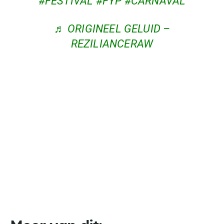
#FESTIVAL
#FYP
#CARNAVAL
♬ ORIGINEEL GELUID –
REZILIANCERAW