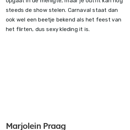
opgaat in de menigte, maar je outfit kan nog
steeds de show stelen. Carnaval staat dan
ook wel een beetje bekend als het feest van
het flirten, dus sexy kleding it is.
Marjolein Praag