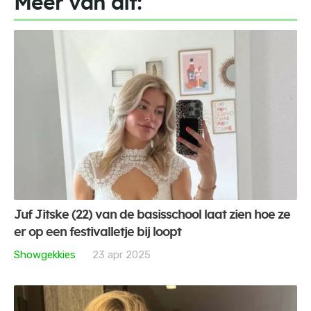
Meer van dit:
Juf Jitske (22) van de basisschool laat zien hoe ze
er op een festivalletje bij loopt
Showgekkies
23 apr 2025