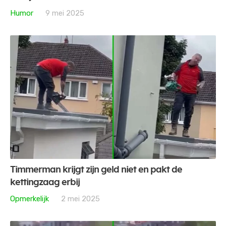
Humor
9 mei 2025
Timmerman krijgt zijn geld niet en pakt de
kettingzaag erbij
Opmerkelijk
2 mei 2025