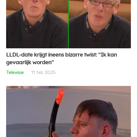
LLDL-date krijgt ineens bizarre twist: “Ik kan
gevaarlijk worden”
Televisie
11 feb 2025