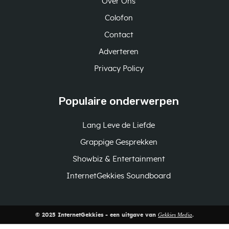
Over Ons
Colofon
Contact
Adverteren
Privacy Policy
Populaire onderwerpen
Lang Leve de Liefde
Grappige Gesprekken
Showbiz & Entertainment
InternetGekkies Soundboard
Gekkies Media
© 2025 InternetGekkies - een uitgave van
.