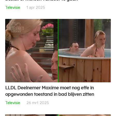
Televisie
1 apr 2025
LLDL Deelnemer Maxime moet nog effe in
opgewonden toestand in bad blijven zitten
Televisie
26 mrt 2025