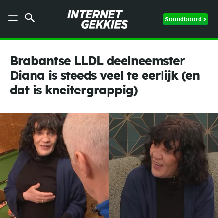
Soundboard
Brabantse LLDL deelneemster
Diana is steeds veel te eerlijk (en
dat is kneitergrappig)