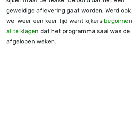
kijken maar de teaser beloofd dat het een
geweldige aflevering gaat worden. Werd ook
wel weer een keer tijd want kijkers
begonnen
al te klagen
dat het programma saai was de
afgelopen weken.