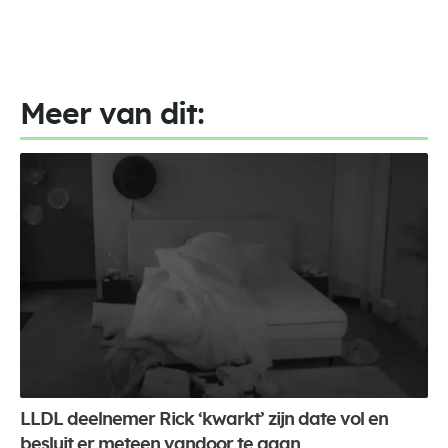
Meer van dit:
LLDL deelnemer Rick ‘kwarkt’ zijn date vol en
besluit er meteen vandoor te gaan