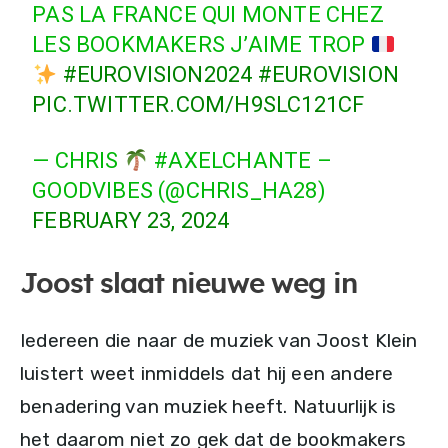
PAS LA FRANCE QUI MONTE CHEZ
LES BOOKMAKERS J’AIME TROP
#EUROVISION2024
#EUROVISION
PIC.TWITTER.COM/H9SLC121CF
— CHRIS
#AXELCHANTE –
GOODVIBES (@CHRIS_HA28)
FEBRUARY 23, 2024
Joost slaat nieuwe weg in
Iedereen die naar de muziek van Joost Klein
luistert weet inmiddels dat hij een andere
benadering van muziek heeft. Natuurlijk is
het daarom niet zo gek dat de bookmakers