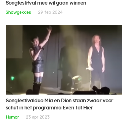
Songfestifval mee wil gaan winnen
Showgekkies
29 feb 2024
Songfestivalduo Mia en Dion staan zwaar voor
schut in het programma Even Tot Hier
Humor
23 apr 2023