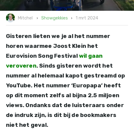
1 mrt 2024
Showgekkies
Mitchel
Gisteren lieten we je al het nummer
horen waarmee Joost Klein het
Eurovision Song Festival
wil gaan
veroveren
. Sinds gisteren wordt het
nummer al helemaal kapot gestreamd op
YouTube. Het nummer ‘Europapa’ heeft
op dit moment zelfs al bijna 2.5 miljoen
views. Ondanks dat de luisteraars onder
de indruk zijn, is dit bij de bookmakers
niet het geval.