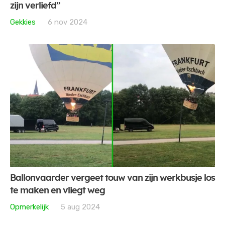
zijn verliefd”
Gekkies
6 nov 2024
Ballonvaarder vergeet touw van zijn werkbusje los
te maken en vliegt weg
Opmerkelijk
5 aug 2024