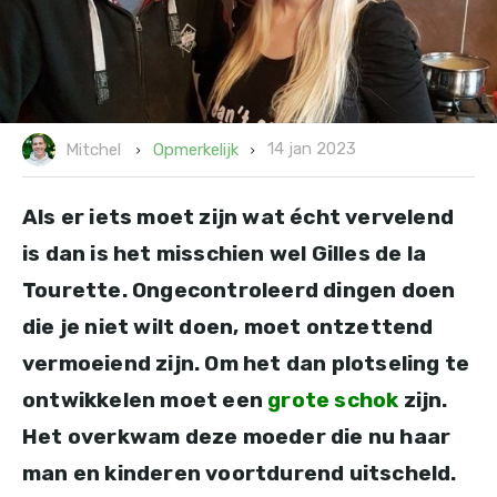
14 jan 2023
Opmerkelijk
Mitchel
Als er iets moet zijn wat écht vervelend
is dan is het misschien wel Gilles de la
Tourette. Ongecontroleerd dingen doen
die je niet wilt doen, moet ontzettend
vermoeiend zijn. Om het dan plotseling te
ontwikkelen moet een
grote schok
zijn.
Het overkwam deze moeder die nu haar
man en kinderen voortdurend uitscheld.