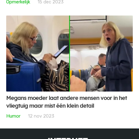
Opmerkelijk
15 dec 2023
Megans moeder laat andere mensen voor in het
vliegtuig maar mist één klein detail
Humor
12 nov 2023