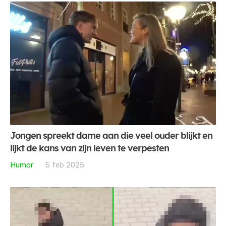
Jongen spreekt dame aan die veel ouder blijkt en
lijkt de kans van zijn leven te verpesten
Humor
5 feb 2025