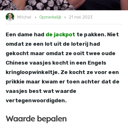
21 mei 2023
Opmerkelijk
Mitchel
Een dame had
de jackpot
te pakken. Niet
omdat ze een lot uit de loterij had
gekocht maar omdat ze ooit twee oude
Chinese vaasjes kocht in een Engels
kringloopwinkeltje. Ze kocht ze voor een
prikkie maar kwam er toen achter dat de
vaasjes best wat waarde
vertegenwoordigden.
Waarde bepalen