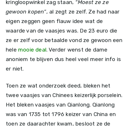
kringloopwinkel zag staan,
“Moest ze ze
gewoon kopen”
, al zegt ze zelf. Ze had naar
eigen zeggen geen flauw idee wat de
waarde van de vaasjes was. De 23 euro die
ze er zelf voor betaalde vond ze gewoon een
hele
mooie deal
. Verder wenst de dame
anoniem te blijven dus heel veel meer info is
er niet.
Toen ze wat onderzoek deed, bleken het
twee vaasjes van Chinees keizerlijk porselein.
Het bleken vaasjes van Qianlong. Qianlong
was van 1735 tot 1796 keizer van China en
toen ze daarachter kwam, besloot ze de