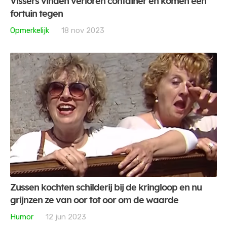
Vissers vinden verloren container en komen een
fortuin tegen
Opmerkelijk
18 nov 2023
Zussen kochten schilderij bij de kringloop en nu
grijnzen ze van oor tot oor om de waarde
Humor
12 jun 2023