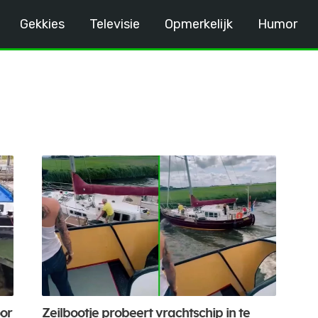
Gekkies
Televisie
Opmerkelijk
Humor
oor
Zeilbootje probeert vrachtschip in te