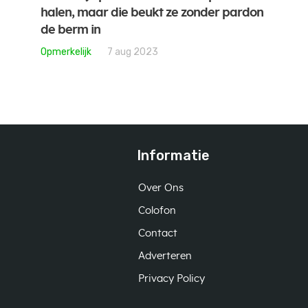
halen, maar die beukt ze zonder pardon
de berm in
Opmerkelijk
7 aug 2023
Informatie
Over Ons
Colofon
Contact
Adverteren
Privacy Policy