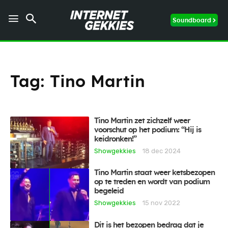
Soundboard
Tag:
Tino Martin
Tino Martin zet zichzelf weer
voorschut op het podium: “Hij is
keidronken!”
Showgekkies
18 dec 2024
Tino Martin staat weer ketsbezopen
op te treden en wordt van podium
begeleid
Showgekkies
15 nov 2022
Dit is het bezopen bedrag dat je