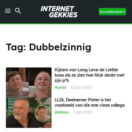
Soundboard
Tag:
Dubbelzinnig
Kijkers van Lang Leve de Liefde
boos als ze zien hoe Nick denkt met
zijn p*k
Humor
12 apr 2023
LLDL Deelnemer Pieter is het
voorbeeld van die ene vieze collega
Gekkies
7 apr 2023