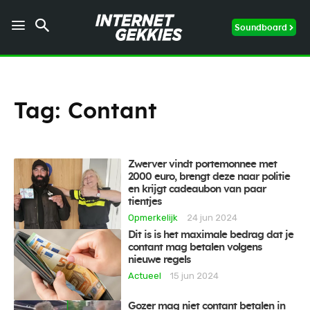
Soundboard
Tag:
Contant
Zwerver vindt portemonnee met
2000 euro, brengt deze naar politie
en krijgt cadeaubon van paar
tientjes
Opmerkelijk
24 jun 2024
Dit is is het maximale bedrag dat je
contant mag betalen volgens
nieuwe regels
Actueel
15 jun 2024
Gozer mag niet contant betalen in