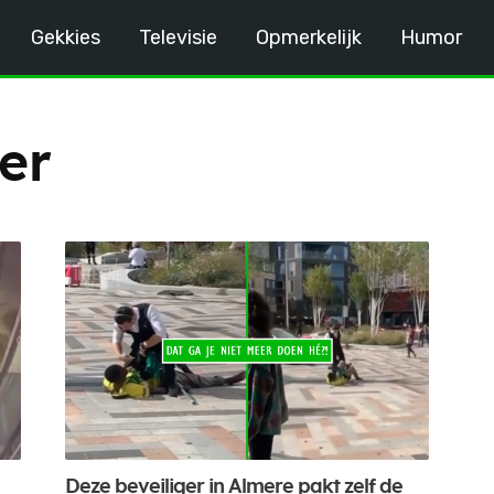
Gekkies
Televisie
Opmerkelijk
Humor
er
Deze beveiliger in Almere pakt zelf de