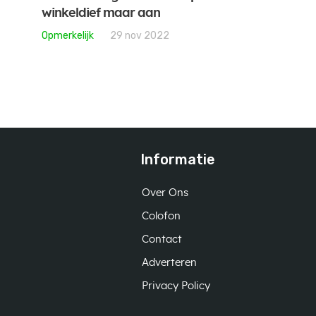
winkeldief maar aan
Opmerkelijk
29 nov 2022
Informatie
Over Ons
Colofon
Contact
Adverteren
Privacy Policy