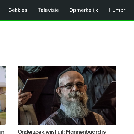
Gekkies
Televisie
Opmerkelijk
Humor
jn
Onderzoek wijst uit: Mannenbaard is