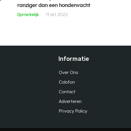
ranziger dan een hondenvacht
Opmerkelijk
11 okt 2022
Informatie
Over Ons
Colofon
Contact
Adverteren
Privacy Policy