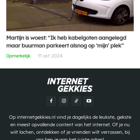
Martijn is woest: “Ik heb kabelgoten aangelegd
maar buurman parkeert alsnog op ‘mijn’ plek”
Opmerkelijk
11 okt 2024
Op internetgekkies.nl vind je dagelijks de leukste, gekste
en meest opvallende content van het internet. Of je nu
wilt lachen, ontdekken of je vrienden wilt verrassen, bij
ons ben je aan het juiste adres!