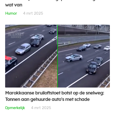
wat van
Humor
4 mrt 2025
Marokkaanse bruiloftstoet botst op de snelweg:
Tonnen aan gehuurde auto’s met schade
Opmerkelijk
4 mrt 2025