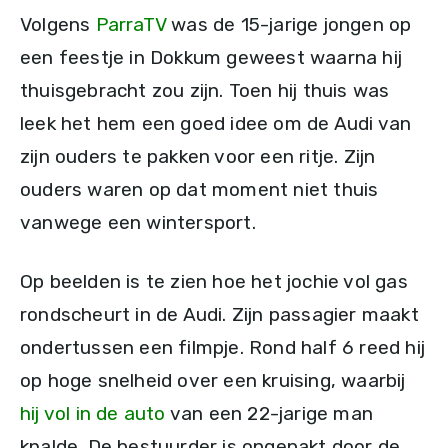
Volgens
ParraTV
was de 15-jarige jongen op
een feestje in Dokkum geweest waarna hij
thuisgebracht zou zijn. Toen hij thuis was
leek het hem een goed idee om de Audi van
zijn ouders te pakken voor een ritje. Zijn
ouders waren op dat moment niet thuis
vanwege een wintersport.
Op beelden is te zien hoe het jochie vol gas
rondscheurt in de Audi. Zijn passagier maakt
ondertussen een filmpje. Rond half 6 reed hij
op hoge snelheid over een kruising, waarbij
hij vol in de auto
van een 22-jarige man
knalde. De bestuurder is opgepakt door de