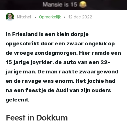
12 dec 2022
Opmerkelijk
Mitchel
In Friesland is een klein dorpje
opgeschrikt door een zwaar ongeluk op
de vroege zondagmorgen. Hier ramde een
15 jarige joyrider, de auto van een 22-
jarige man. De man raakte zwaargewond
en de ravage was enorm. Het jochie had
na een feestje de Audi van zijn ouders
geleend.
Feest in Dokkum