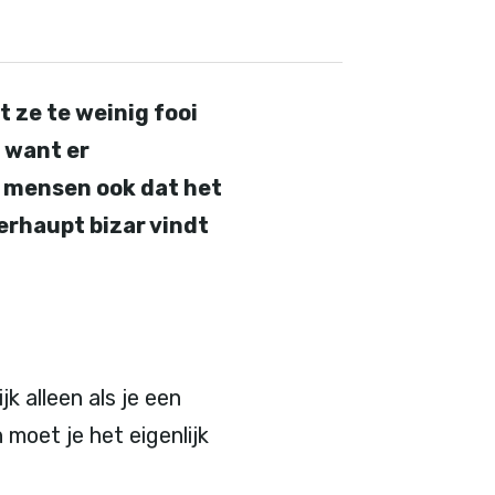
 ze te weinig fooi
 want er
n mensen ook dat het
erhaupt bizar vindt
k alleen als je een
moet je het eigenlijk