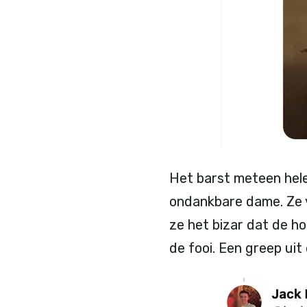
Het barst meteen hele
ondankbare dame. Ze v
ze het bizar dat de ho
de fooi. Een greep uit