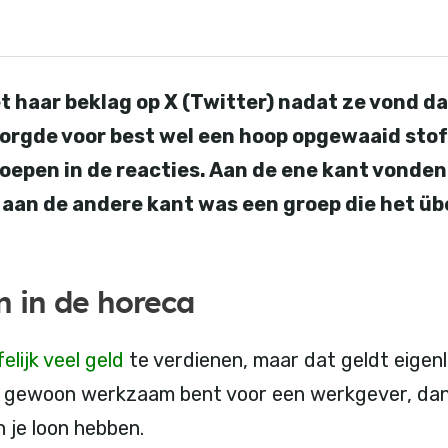
 haar beklag op X (Twitter) nadat ze vond dat
orgde voor best wel een hoop opgewaaid stof
epen in de reacties. Aan de ene kant vonde
 aan de andere kant was een groep die het üb
n in de horeca
elijk veel geld
te verdienen, maar dat geldt eigenlij
je gewoon werkzaam bent voor een werkgever, dan 
 je loon hebben.