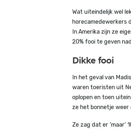
Wat uiteindelijk wel le
horecamedewerkers die
In Amerika zijn ze eig
20% fooi te geven nad
Dikke fooi
In het geval van Madi
waren toeristen uit N
oplopen en toen uitein
ze het bonnetje weer
Ze zag dat er ‘maar’ 