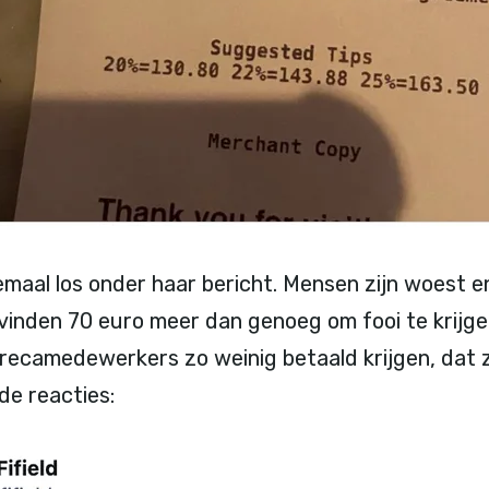
maal los onder haar bericht. Mensen zijn woest e
inden 70 euro meer dan genoeg om fooi te krijge
recamedewerkers zo weinig betaald krijgen, dat ze
 de reacties: