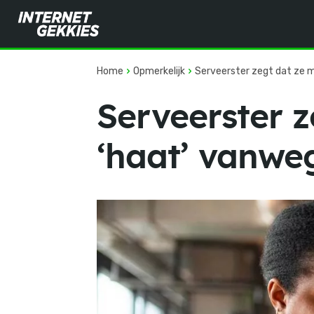
Home
Opmerkelijk
Serveerster zegt dat ze me
Serveerster 
‘haat’ vanweg