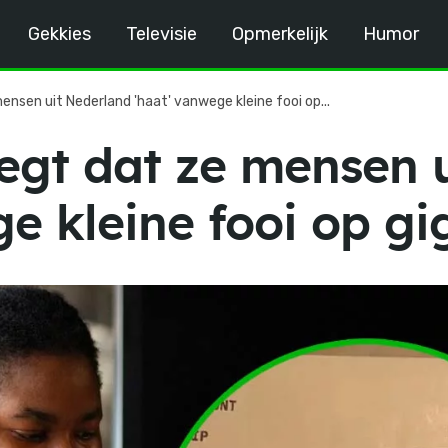
Gekkies
Televisie
Opmerkelijk
Humor
nsen uit Nederland 'haat' vanwege kleine fooi op...
zegt dat ze mensen 
e kleine fooi op g