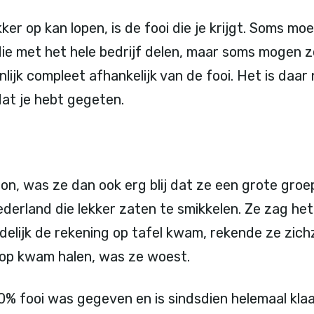
kker op kan lopen, is de fooi die je krijgt. Soms mo
 met het hele bedrijf delen, maar soms mogen ze
enlijk compleet afhankelijk van de fooi. Het is daa
at je hebt gegeten.
son, was ze dan ook erg blij dat ze een grote gro
ederland die lekker zaten te smikkelen. Ze zag he
delijk de rekening op tafel kwam, rekende ze zich
 op kwam halen, was ze woest.
10% fooi was gegeven en is sindsdien helemaal kl