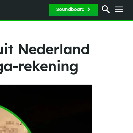
Soundboard
uit Nederland
iga-rekening