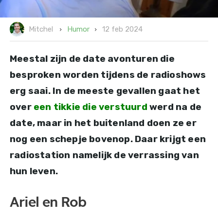
12 feb 2024
Humor
Mitchel
Meestal zijn de date avonturen die
besproken worden tijdens de radioshows
erg saai. In de meeste gevallen gaat het
over
een tikkie die verstuurd
werd na de
date, maar in het buitenland doen ze er
nog een schepje bovenop. Daar krijgt een
radiostation namelijk de verrassing van
hun leven.
Ariel en Rob