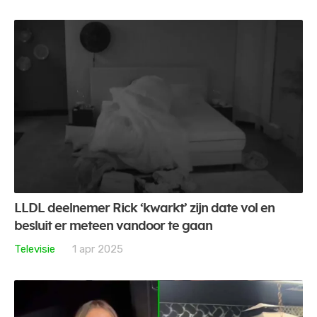
LLDL deelnemer Rick ‘kwarkt’ zijn date vol en
besluit er meteen vandoor te gaan
Televisie
1 apr 2025