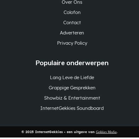
Over Ons
Colofon
Contact
Adverteren
Privacy Policy
Populaire onderwerpen
Lang Leve de Liefde
Grappige Gesprekken
Showbiz & Entertainment
InternetGekkies Soundboard
Gekkies Media
© 2025 InternetGekkies - een uitgave van
.