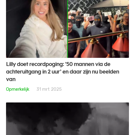
Lilly doet recordpoging: ’50 mannen via de
achteruitgang in 2 uur’ en daar zijn nu beelden
van
Opmerkelijk
31 mrt 2025