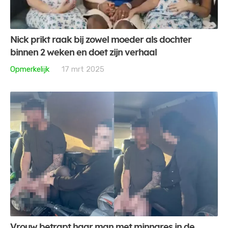
Nick prikt raak bij zowel moeder als dochter
binnen 2 weken en doet zijn verhaal
Opmerkelijk
17 mrt 2025
Vrouw betrapt haar man met minnares in de