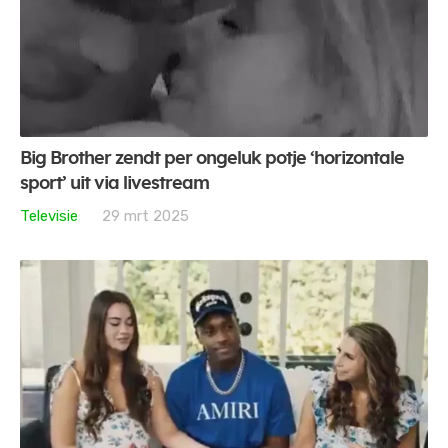
Big Brother zendt per ongeluk potje ‘horizontale
sport’ uit via livestream
Televisie
29 mrt 2025