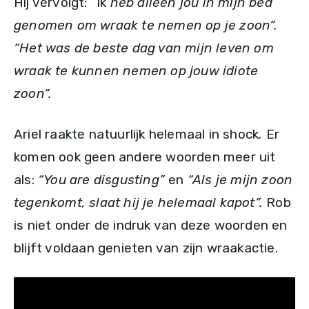
Hij vervolgt: “Ik
heb alleen jou in mijn bed
genomen om wraak te nemen op je zoon”.
“Het was de beste dag van mijn leven om
wraak te kunnen nemen op jouw idiote
zoon”.
Ariel raakte natuurlijk helemaal in shock
.
Er
komen ook geen andere woorden meer uit
als:
“You are disgusting”
en
“Als je mijn zoon
tegenkomt, slaat hij je helemaal kapot”.
Rob
is niet onder de indruk van deze woorden en
blijft voldaan genieten van zijn wraakactie.