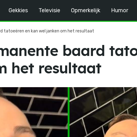
Gekkies
Televisie
Opmerkelijk
Humor
d tatoeëren en kan wel janken om het resultaat
manente baard tato
 het resultaat