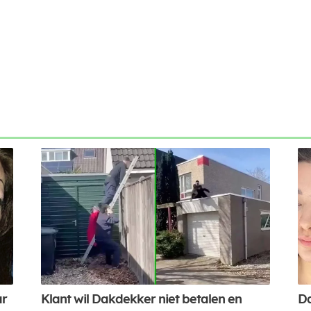
ar
Klant wil Dakdekker niet betalen en
Da