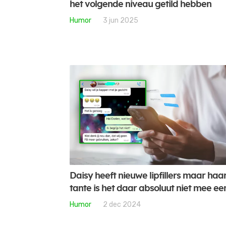
het volgende niveau getild hebben
Humor
3 jun 2025
Daisy heeft nieuwe lipfillers maar haa
tante is het daar absoluut niet mee ee
Humor
2 dec 2024