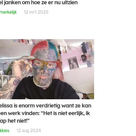
l janken om hoe ze er nu uitzien
merkelijk
12 mrt 2025
lissa is enorm verdrietig want ze kan
en werk vinden: “Het is niet eerlijk, ik
ap het niet!”
kkies
12 aug 2024