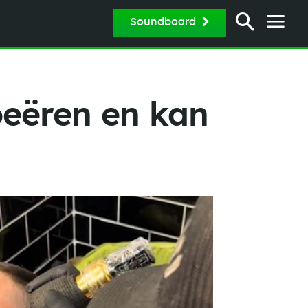
Soundboard
eëren en kan