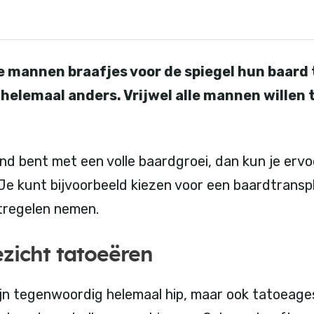
e mannen braafjes voor de spiegel hun baard 
 helemaal anders. Vrijwel alle mannen willen
nd bent met een volle baardgroei, dan kun je ervo
 Je kunt bijvoorbeeld kiezen voor een baardtransp
tregelen nemen.
ezicht tatoeëren
zijn tegenwoordig helemaal hip, maar ook tatoeage