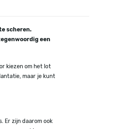
te scheren.
 tegenwoordig een
or kiezen om het lot
lantatie, maar je kunt
s. Er zijn daarom ook