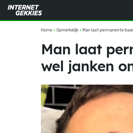
Home
Opmerkelijk
Man laat permanente baar
Man laat per
wel janken om