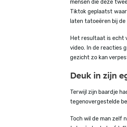
mensen die deze twee
Tiktok geplaatst waari
laten tatoeëren bij de
Het resultaat is echt v
video. In de reacties 
gezicht zo kan verpes
Deuk in zijn e
Terwijl zijn baardje h
tegenovergestelde bere
Toch wil de man zelf n