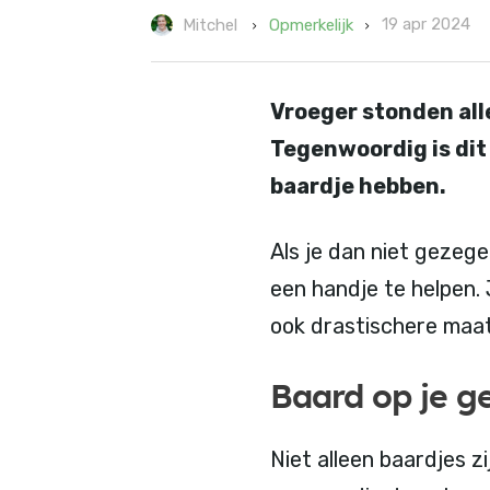
19 apr 2024
Opmerkelijk
Mitchel
Vroeger stonden all
Tegenwoordig is dit
baardje hebben.
Als je dan niet gezege
een handje te helpen.
ook drastischere maa
Baard op je g
Niet alleen baardjes 