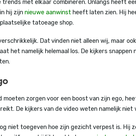
 trends met elkaar combineren. Onlangs heeft ee
n hij zijn
nieuwe aanwinst
heeft laten zien. Hij he
 plaatselijke tatoeage shop.
erschrikkelijk. Dat vinden niet alleen wij, maar oo
gaat het namelijk helemaal los. De kijkers snappen 
ten.
go
ad moeten zorgen voor een boost van zijn ego, heef
ikt. De kijkers van de video weten namelijk niet 
og niet toegeven hoe zijn gezicht verpest is. Hij 