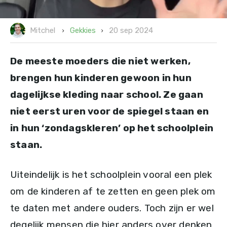
20 sep 2024
Gekkies
Mitchel
De meeste moeders die niet werken,
brengen hun kinderen gewoon in hun
dagelijkse kleding naar school. Ze gaan
niet eerst uren voor de spiegel staan en
in hun ‘zondagskleren’ op het schoolplein
staan.
Uiteindelijk is het schoolplein vooral een plek
om de kinderen af te zetten en geen plek om
te daten met andere ouders. Toch zijn er wel
degelijk mensen die hier anders over denken