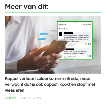
Meer van dit:
Koppel verhuurt zolderkamer in Breda, maar
verwacht dat je ook oppast, kookt en stopt met
vlees eten
Humor
24 jun 2025