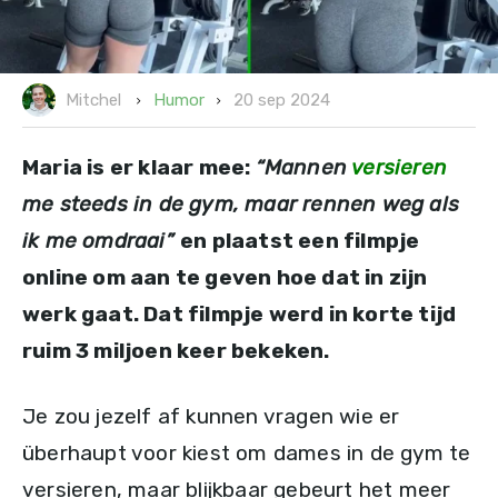
20 sep 2024
Humor
Mitchel
Maria is er klaar mee:
“Mannen
versieren
me steeds in de gym, maar rennen weg als
ik me omdraai”
en plaatst een filmpje
online om aan te geven hoe dat in zijn
werk gaat. Dat filmpje werd in korte tijd
ruim 3 miljoen keer bekeken.
Je zou jezelf af kunnen vragen wie er
überhaupt voor kiest om dames in de gym te
versieren, maar blijkbaar gebeurt het meer