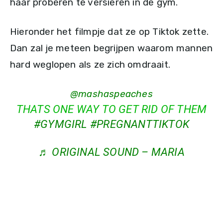
haar proberen te versieren in de gym.
Hieronder het filmpje dat ze op Tiktok zette.
Dan zal je meteen begrijpen waarom mannen
hard weglopen als ze zich omdraait.
@mashaspeaches
THATS ONE WAY TO GET RID OF THEM
#GYMGIRL
#PREGNANTTIKTOK
♬ ORIGINAL SOUND – MARIA