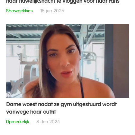
haar huwelijksnacht te vloggen voor haar fans
Showgekkies
15 jan 2025
Dame woest nadat ze gym uitgestuurd wordt
vanwege haar outfit
Opmerkelijk
3 dec 2024