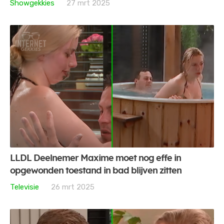
Showgekkies
27 mrt 2025
LLDL Deelnemer Maxime moet nog effe in
opgewonden toestand in bad blijven zitten
Televisie
26 mrt 2025