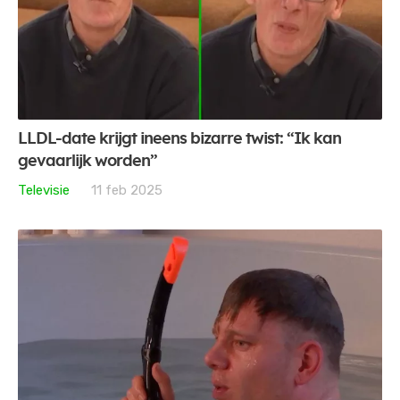
LLDL-date krijgt ineens bizarre twist: “Ik kan
gevaarlijk worden”
Televisie
11 feb 2025