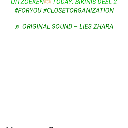
UITZOEKEN
TODAY: BIKINIS DEEL 2
#FORYOU
#CLOSETORGANIZATION
♬ ORIGINAL SOUND – LIES ZHARA