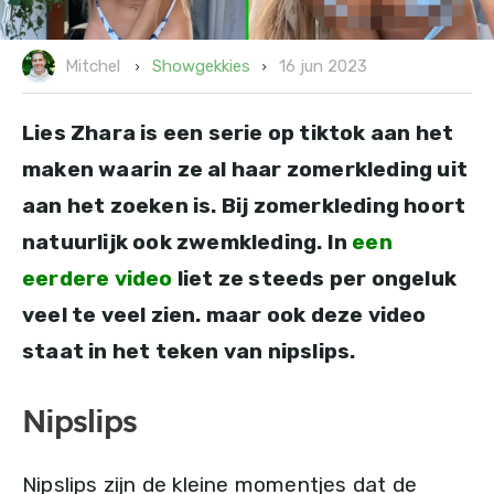
16 jun 2023
Showgekkies
Mitchel
Lies Zhara is een serie op tiktok aan het
maken waarin ze al haar zomerkleding uit
aan het zoeken is. Bij zomerkleding hoort
natuurlijk ook zwemkleding. In
een
eerdere video
liet ze steeds per ongeluk
veel te veel zien. maar ook deze video
staat in het teken van nipslips.
Nipslips
Nipslips zijn de kleine momentjes dat de