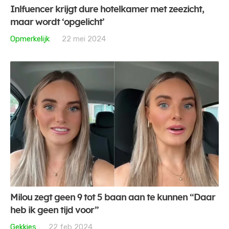
Inlfuencer krijgt dure hotelkamer met zeezicht,
maar wordt ‘opgelicht’
Opmerkelijk
22 mei 2024
Milou zegt geen 9 tot 5 baan aan te kunnen “Daar
heb ik geen tijd voor”
Gekkies
22 feb 2024