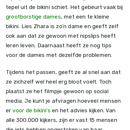
tepel uit de bikini schiet. Het gebeurt vaak bij
grootborstige dames
, met een te kleine
bikini. Lies Zhara is zo’n dame en geeft zelf
ook aan dat ze gewoon met nipslips heeft
leren leven. Daarnaast heeft ze nog tips
voor de dames met dezelfde problemen.
Tijdens het passen, geeft ze al snel aan dat
ze zichzelf wel heel erg bloot voelt. Toch
plaatst ze het filmpje gewoon op social
media. Je kunt je afvragen hoeveel mensen
er
voor de bikini’s
en het advies kijken. Van
alle 300.000 kijkers, zijn er vast 15 mensen
die iets hebben opgestoken van haar