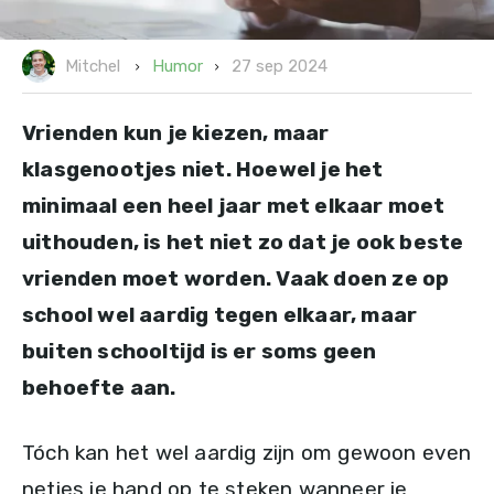
27 sep 2024
Humor
Mitchel
Vrienden kun je kiezen, maar
klasgenootjes niet. Hoewel je het
minimaal een heel jaar met elkaar moet
uithouden, is het niet zo dat je ook beste
vrienden moet worden. Vaak doen ze op
school wel aardig tegen elkaar, maar
buiten schooltijd is er soms geen
behoefte aan.
Tóch kan het wel aardig zijn om gewoon even
netjes je hand op te steken wanneer je