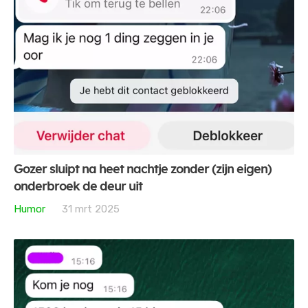
Gozer sluipt na heet nachtje zonder (zijn eigen)
onderbroek de deur uit
Humor
31 mrt 2025