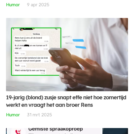
Humor
9 apr 2025
19-jarig (blond) zusje snapt effe niet hoe zomertijd
werkt en vraagt het aan broer Rens
Humor
31 mrt 2025