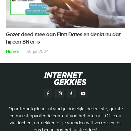
Gozer deed mee aan First Dates en denkt nu dat
hij een BN’er is
Humor
30 jul 2024
Op internetgekkies.nl vind je dagelijks de leukste, gekste
en meest opvallende content van het internet. Of je nu
wilt lachen, ontdekken of je vrienden wilt verrassen, bij
ons ben je aan het juiste adres!