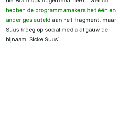
die Bram ook opgemerkt heeft. Wellicht
hebben de programmamakers het één en
ander gesleuteld
aan het fragment, maar
Suus kreeg op social media al gauw de
bijnaam ‘Sicke Suus’.