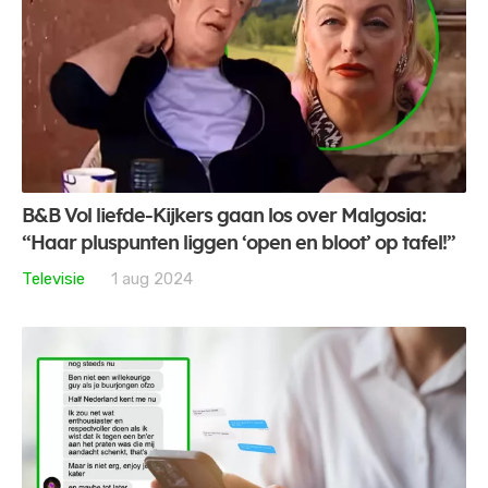
B&B Vol liefde-Kijkers gaan los over Malgosia:
“Haar pluspunten liggen ‘open en bloot’ op tafel!”
Televisie
1 aug 2024