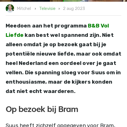
2 aug 2023
Televisie
Mitchel
Meedoen aan het programma
B&B Vol
Liefde
kan best wel spannend zijn. Niet
alleen omdat je op bezoek gaat bij je
potentiële nieuwe liefde, maar ook omdat
heel Nederland een oordeel over je gaat
vellen. Die spanning sloeg voor Suus om in
enthousiasme, maar de kijkers konden
dat niet echt waarderen.
Op bezoek bij Bram
Suus heeft zichzelf opgegeven voor Bram,