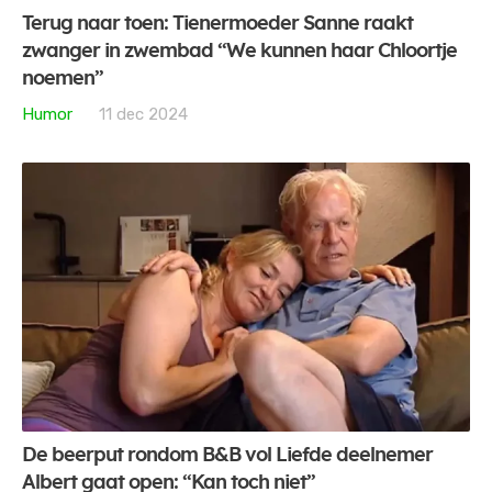
Terug naar toen: Tienermoeder Sanne raakt
zwanger in zwembad “We kunnen haar Chloortje
noemen”
Humor
11 dec 2024
De beerput rondom B&B vol Liefde deelnemer
Albert gaat open: “Kan toch niet”