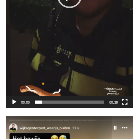
00:00
00:39