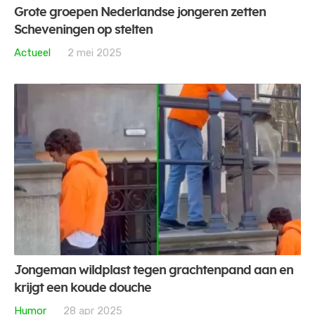
Grote groepen Nederlandse jongeren zetten
Scheveningen op stelten
Actueel
2 mei 2025
Jongeman wildplast tegen grachtenpand aan en
krijgt een koude douche
Humor
28 apr 2025