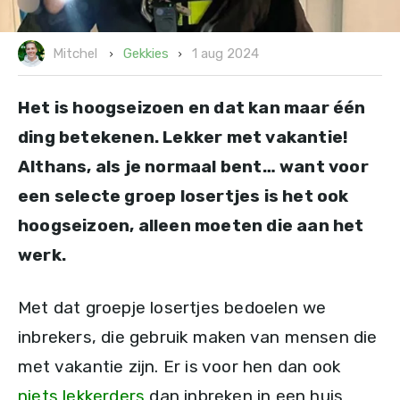
1 aug 2024
Gekkies
Mitchel
Het is hoogseizoen en dat kan maar één
ding betekenen. Lekker met vakantie!
Althans, als je normaal bent… want voor
een selecte groep losertjes is het ook
hoogseizoen, alleen moeten die aan het
werk.
Met dat groepje losertjes bedoelen we
inbrekers, die gebruik maken van mensen die
met vakantie zijn. Er is voor hen dan ook
niets lekkerders
dan inbreken in een huis