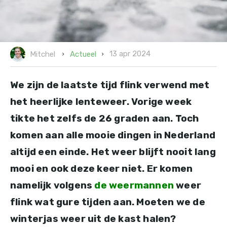
13 apr 2024
Actueel
Mitchel
We zijn de laatste tijd flink verwend met
het heerlijke lenteweer. Vorige week
tikte het zelfs de 26 graden aan. Toch
komen aan alle mooie dingen in Nederland
altijd een einde. Het weer blijft nooit lang
mooi en ook deze keer niet. Er komen
namelijk volgens
de weermannen
weer
flink wat gure tijden aan. Moeten we de
winterjas weer uit de kast halen?