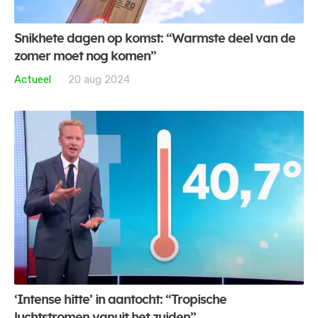
Snikhete dagen op komst: “Warmste deel van de
zomer moet nog komen”
Actueel
20 aug 2024
‘Intense hitte’ in aantocht: “Tropische
luchtstromen vanuit het zuiden”