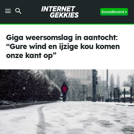
Soundboard
Giga weersomslag in aantocht:
“Gure wind en ijzige kou komen
onze kant op”