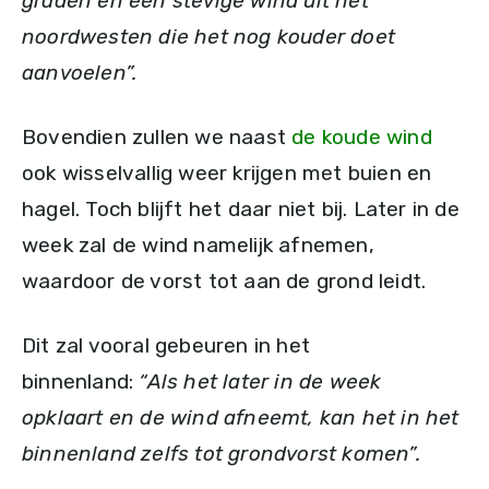
graden en een stevige wind uit het
noordwesten die het nog kouder doet
aanvoelen”.
Bovendien zullen we naast
de koude wind
ook wisselvallig weer krijgen met buien en
hagel. Toch blijft het daar niet bij. Later in de
week zal de wind namelijk afnemen,
waardoor de vorst tot aan de grond leidt.
Dit zal vooral gebeuren in het
binnenland:
“Als het later in de week
opklaart en de wind afneemt, kan het in het
binnenland zelfs tot grondvorst komen”.