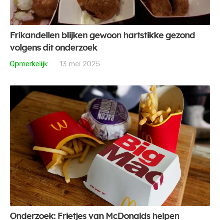
Frikandellen blijken gewoon hartstikke gezond
volgens dit onderzoek
Opmerkelijk
13 mei 2025
Onderzoek: Frietjes van McDonalds helpen