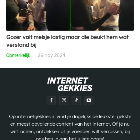
Gozer valt meisje lastig maar die beukt hem wat
verstand bij
Opmerkelijk
28 nov 2024
Op internetgekkies.nl vind je dagelijks de leukste, gekste
en meest opvallende content van het internet. Of je nu
wilt lachen, ontdekken of je vrienden wilt verrassen, bij
ons ben je aan het juiste adres!