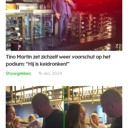
Tino Martin zet zichzelf weer voorschut op het
podium: “Hij is keidronken!”
Showgekkies
18 dec 2024