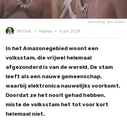
Afbeelding: Navi Global
6 jun 2024
Humor
Mitchel
In het Amazonegebied woont een
volksstam, die vrijwel helemaal
afgezonderd is van de wereld. De stam
leeft als een nauwe gemeenschap,
waarbij elektronica nauwelijks voorkomt.
Doordat ze het nooit gehad hebben,
miste de volksstam het tot voor kort
helemaal niet.