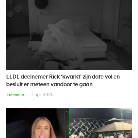
LLDL deelnemer Rick ‘kwarkt’ zijn date vol en
besluit er meteen vandoor te gaan
Televisie
1 apr 2025