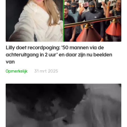
Lilly doet recordpoging: ’50 mannen via de
achteruitgang in 2 uur’ en daar zijn nu beelden
van
Opmerkelijk
31 mrt 2025