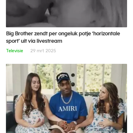
Big Brother zendt per ongeluk potje ‘horizontale
sport’ uit via livestream
Televisie
29 mrt 2025