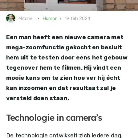
19 feb 2024
Humor
Mitchel
Een man heeft een nieuwe camera met
mega-zoomfunctie gekocht en besluit
hem uit te testen door eens het gebouw
tegenover hem te filmen. Hij vindt een
mooie kans om te zien hoe ver hij écht
kan inzoomen en dat resultaat zal je
versteld doen staan.
Technologie in camera’s
De technologie ontwikkelt zich iedere dag.