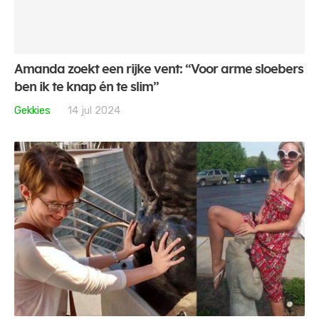
Amanda zoekt een rijke vent: “Voor arme sloebers
ben ik te knap én te slim”
Gekkies
14 jul 2024