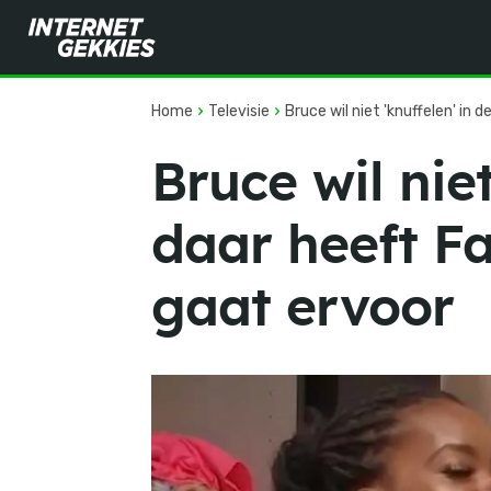
Home
Televisie
Bruce wil niet 'knuffelen' in 
Bruce wil nie
daar heeft F
gaat ervoor