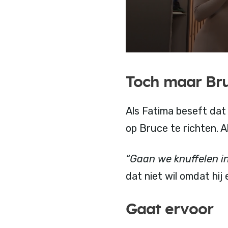
Toch maar Br
Als Fatima beseft dat 
op Bruce te richten. A
“Gaan we knuffelen i
dat niet wil omdat hij
Gaat ervoor