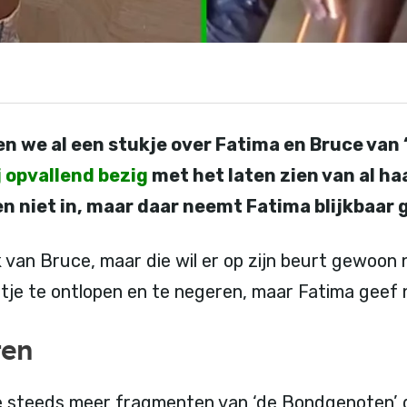
n we al een stukje over Fatima en Bruce van 
j opvallend bezig
met het laten zien van al h
een niet in, maar daar neemt Fatima blijkbaa
 van Bruce, maar die wil er op zijn beurt gewoon n
tje te ontlopen en te negeren, maar Fatima geef 
ten
we steeds meer fragmenten van ‘de Bondgenoten’ d