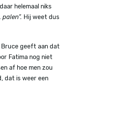
daar helemaal niks
 palen”.
Hij weet dus
. Bruce geeft aan dat
voor Fatima nog niet
sen af hoe men zou
, dat is weer een