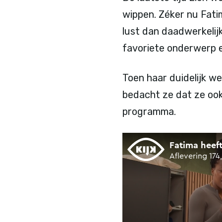
wippen. Zéker nu Fati
lust dan daadwerkelij
favoriete onderwerp e
Toen haar duidelijk w
bedacht ze dat ze oo
programma.