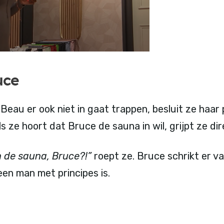
uce
Beau er ook niet in gaat trappen, besluit ze haar
ls ze hoort dat Bruce de sauna in wil, grijpt ze di
n de sauna, Bruce?!”
roept ze. Bruce schrikt er va
 een man met principes is.