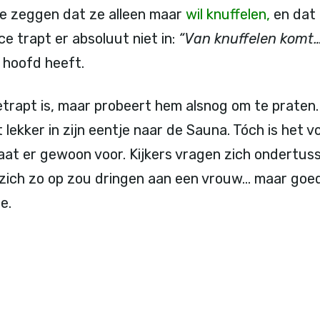
te zeggen dat ze alleen maar
wil knuffelen,
en dat 
e trapt er absoluut niet in:
“Van knuffelen komt…
 hoofd heeft.
trapt is, maar probeert hem alsnog om te praten
at lekker in zijn eentje naar de Sauna. Tóch is het 
aat er gewoon voor. Kijkers vragen zich ondertus
zich zo op zou dringen aan een vrouw… maar goed
e.