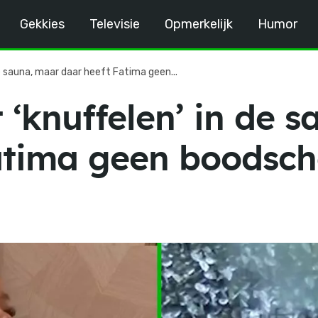
Gekkies
Televisie
Opmerkelijk
Humor
de sauna, maar daar heeft Fatima geen...
t ‘knuffelen’ in de 
atima geen boodsc