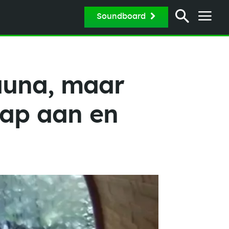
Soundboard
sauna, maar
hap aan en