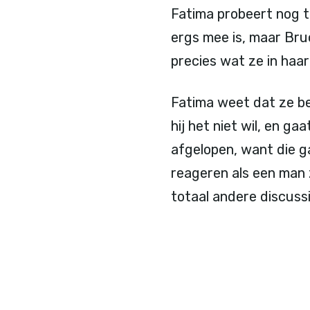
Fatima probeert nog 
ergs mee is, maar Bruc
precies wat ze in haar
Fatima weet dat ze be
hij het niet wil, en ga
afgelopen, want die g
reageren als een man 
totaal andere discussi