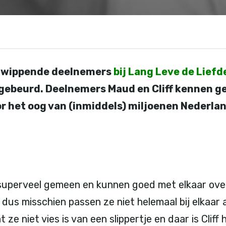
e wippende deelnemers
bij Lang Leve de Liefd
 gebeurd. Deelnemers Maud en Cliff kennen 
or het oog van (inmiddels) miljoenen Nederlan
 superveel gemeen en kunnen goed met elkaar ov
 dus misschien passen ze niet helemaal bij elkaar a
ze niet vies is van een slippertje en daar is Cliff