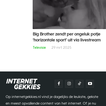
Big Brother zendt per ongeluk potje
‘horizontale sport’ uit via livestream
Televisie
29 mrt 2025
Op internetgekkies.nl vind je dagelijks de leukste, gekste
en meest opvallende content van het internet. Of je nu