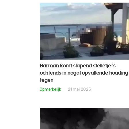
Barman komt slapend stelletje ’s
ochtends in nogal opvallende houding
tegen
Opmerkelijk
21 mei 2025