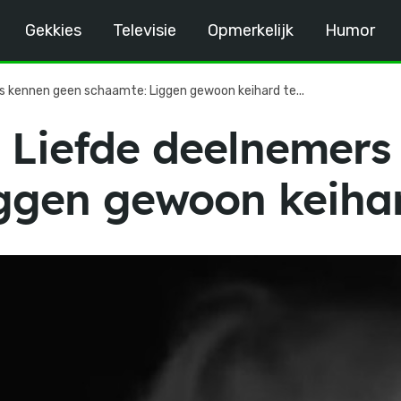
Gekkies
Televisie
Opmerkelijk
Humor
s kennen geen schaamte: Liggen gewoon keihard te...
 Liefde deelnemers
ggen gewoon keiha