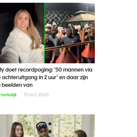
lly doet recordpoging: ’50 mannen via
 achteruitgang in 2 uur’ en daar zijn
 beelden van
merkelijk
31 mrt 2025