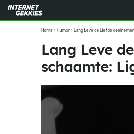
Home
Humor
Lang Leve de Liefde deelnemer
Lang Leve de
schaamte: Li