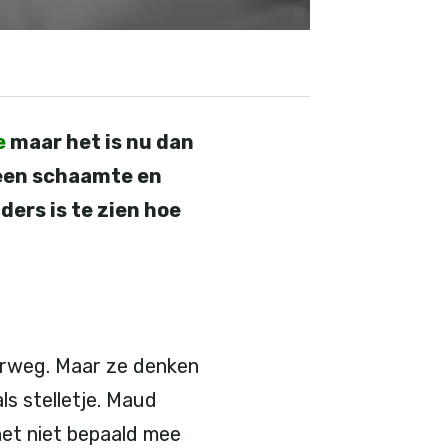
e
maar het is nu dan
geen schaamte en
ders is te zien hoe
erweg. Maar ze denken
ls stelletje. Maud
 het niet bepaald mee