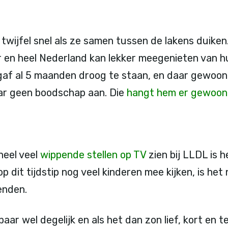
 twijfel snel als ze samen tussen de lakens duiken
r en heel Nederland kan lekker meegenieten van h
af al 5 maanden droog te staan, en daar gewoon
aar geen boodschap aan. Die
hangt hem er gewoon 
heel veel
wippende stellen op TV
zien bij LLDL is h
p dit tijdstip nog veel kinderen mee kijken, is he
enden.
aar wel degelijk en als het dan zon lief, kort en t