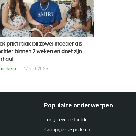
ck prikt raak bij zowel moeder als
chter binnen 2 weken en doet zijn
rhaal
merkelijk
17 mrt 2025
Populaire onderwerpen
Lang Leve de Liefde
Grappige Gesprekken