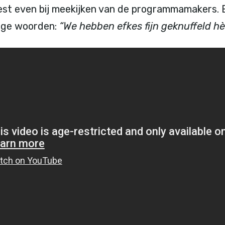
st even bij meekijken van de programmamakers. E
tige woorden:
“We hebben efkes fijn geknuffeld hè