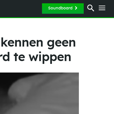
Soundboard
 kennen geen
rd te wippen