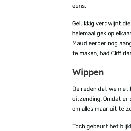
eens.
Gelukkig verdwijnt die
helemaal gek op elkaa
Maud eerder nog aang
te maken, had Cliff d
Wippen
De reden dat we niet 
uitzending. Omdat er o
om alles maar uit te z
Toch gebeurt het blijkb