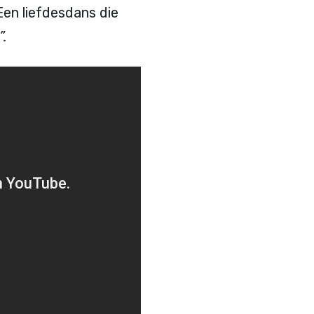
en liefdesdans die
”.