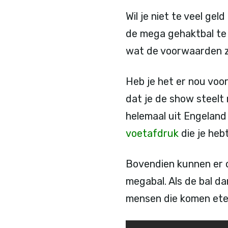
Wil je niet te veel ge
de mega gehaktbal te 
wat de voorwaarden z
Heb je het er nou voo
dat je de show steelt 
helemaal uit Engeland
voetafdruk
die je hebt
Bovendien kunnen er o
megabal. Als de bal da
mensen die komen eten