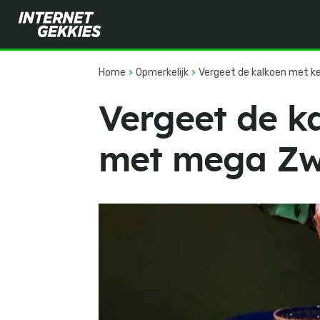
Home
Opmerkelijk
Vergeet de kalkoen met k
Vergeet de k
met mega Zw