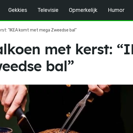
Gekkies
Televisie
Opmerkelijk
Humor
erst: "IKEA komt met mega Zweedse bal"
alkoen met kerst: “
eedse bal”