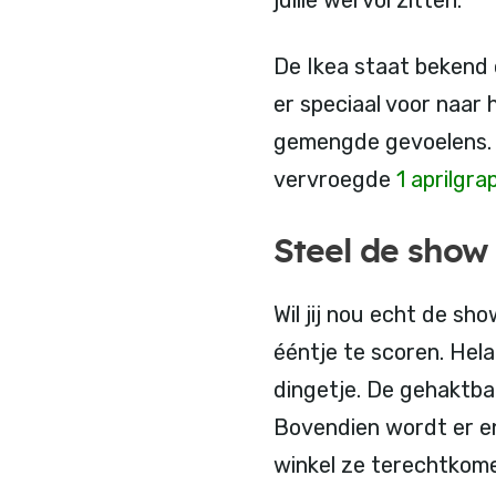
De Ikea staat bekend 
er speciaal voor naar 
gemengde gevoelens. D
vervroegde
1 aprilgrap
Steel de show
Wil jij nou echt de s
ééntje te scoren. Hel
dingetje. De gehaktbal
Bovendien wordt er enk
winkel ze terechtkom