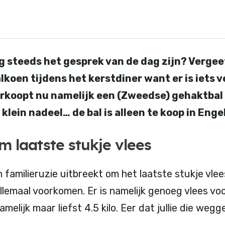
nog steeds het gesprek van de dag zijn? Verge
lkoen tijdens het kerstdiner want er is iets v
erkoopt nu namelijk een (Zweedse) gehaktbal d
 klein nadeel… de bal is alleen te koop in Enge
 laatste stukje vlees
n familieruzie uitbreekt om het laatste stukje vl
llemaal voorkomen. Er is namelijk genoeg vlees voo
elijk maar liefst 4.5 kilo. Eer dat jullie die weg