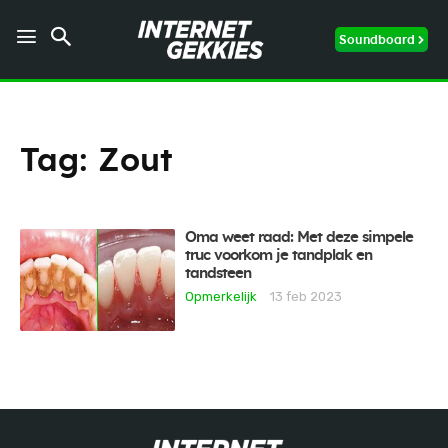
Soundboard
Tag:
Zout
Oma weet raad: Met deze simpele
truc voorkom je tandplak en
tandsteen
Opmerkelijk
13 feb 2023