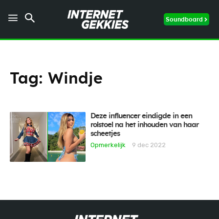
Soundboard
Tag:
Windje
Deze influencer eindigde in een
rolstoel na het inhouden van haar
scheetjes
Opmerkelijk
9 dec 2022