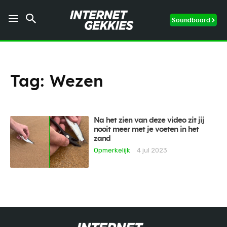
Soundboard
Tag:
Wezen
Na het zien van deze video zit jij
nooit meer met je voeten in het
zand
Opmerkelijk
4 jul 2023