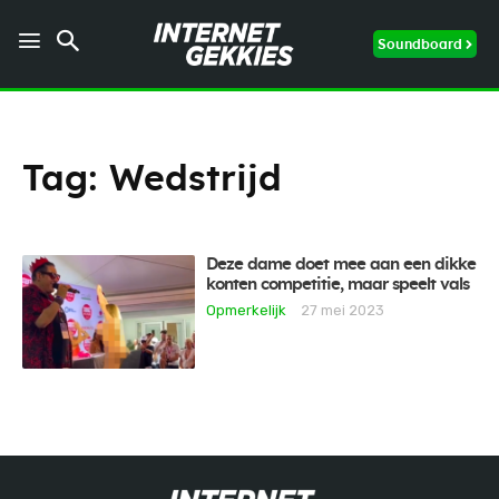
Soundboard
Tag:
Wedstrijd
Deze dame doet mee aan een dikke
konten competitie, maar speelt vals
Opmerkelijk
27 mei 2023