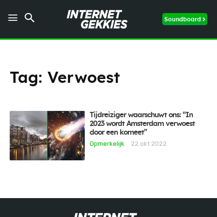
Soundboard
Tag:
Verwoest
Tijdreiziger waarschuwt ons: “In
2023 wordt Amsterdam verwoest
door een komeet”
Opmerkelijk
22 okt 2022