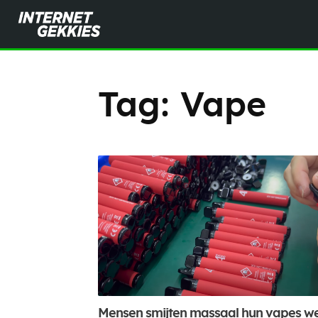
Tag:
Vape
Mensen smijten massaal hun vapes w