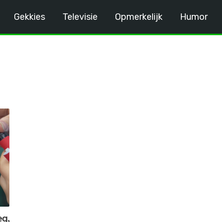
Gekkies
Televisie
Opmerkelijk
Humor
eg,