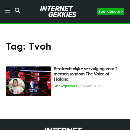
Soundboard
Tag:
Tvoh
Strafrechtelijke vervolging voor 2
mensen rondom The Voice of
Holland
Showgekkies
14 mrt 2023