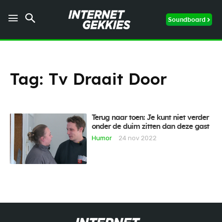
Soundboard
Tag:
Tv Draait Door
Terug naar toen: Je kunt niet verder
onder de duim zitten dan deze gast
Humor
24 nov 2022