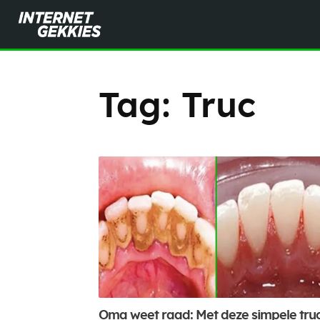
Tag:
Truc
Oma weet raad: Met deze simpele tru