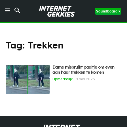
Soundboard
Tag:
Trekken
Dame misbruikt paaltje om even
aan haar trekken te komen
Opmerkelijk
1 mei 2023