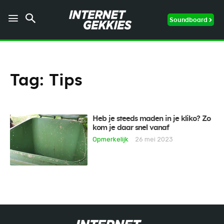
Soundboard
Tag:
Tips
Heb je steeds maden in je kliko? Zo
kom je daar snel vanaf
Opmerkelijk
26 mei 2023