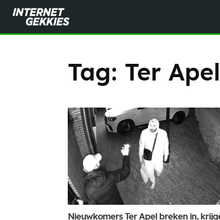
Tag:
Ter Ape
Nieuwkomers Ter Apel breken in, krijg