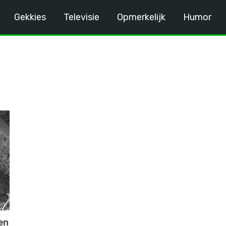
Gekkies
Televisie
Opmerkelijk
Humor
l
en