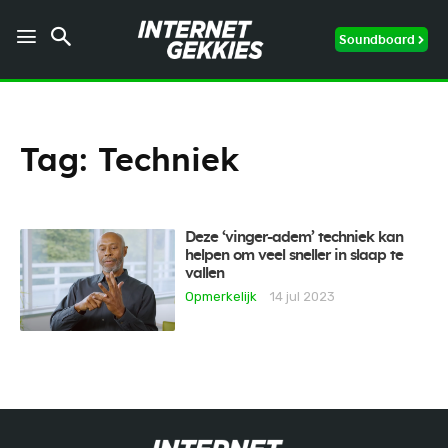
Soundboard
Tag:
Techniek
Deze ‘vinger-adem’ techniek kan
helpen om veel sneller in slaap te
vallen
Opmerkelijk
14 jul 2023